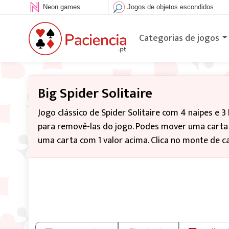
Neon games
Jogos de objetos escondidos
Categorias de jogos
Big Spider Solitaire
Jogo clássico de Spider Solitaire com 4 naipes e 3
para removê-las do jogo. Podes mover uma carta o
uma carta com 1 valor acima. Clica no monte de ca