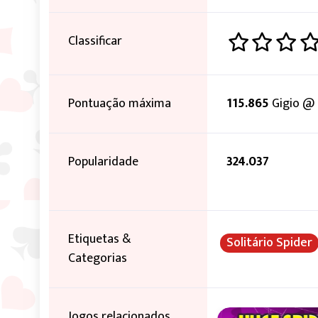
Classificar
Pontuação máxima
115.865
Gigio @
Popularidade
324.037
Etiquetas &
Solitário Spider
Categorias
Jogos relacionados