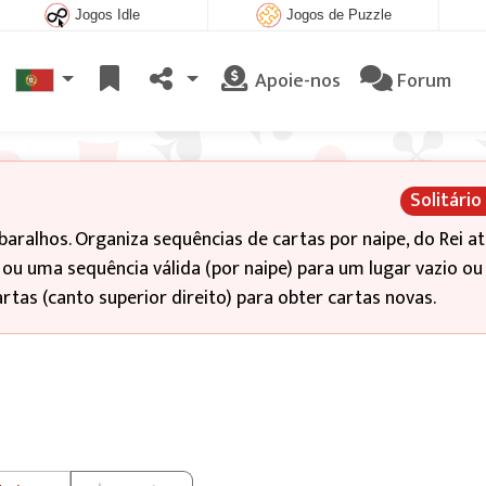
Jogos Idle
Jogos de Puzzle
Apoie-nos
Forum
Solitário
 baralhos. Organiza sequências de cartas por naipe, do Rei at
u uma sequência válida (por naipe) para um lugar vazio ou
rtas (canto superior direito) para obter cartas novas.