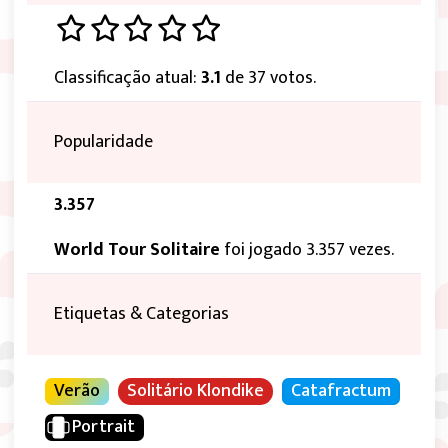
Classificação atual:
3.1
de 37 votos.
Popularidade
3.357
World Tour Solitaire
foi jogado 3.357 vezes.
Etiquetas & Categorias
Verão
Solitário Klondike
Catafractum
Portrait