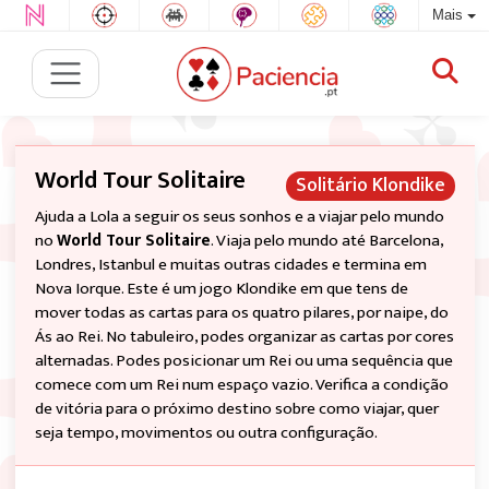
Mais
World Tour Solitaire
Solitário Klondike
Ajuda a Lola a seguir os seus sonhos e a viajar pelo mundo
no
World Tour Solitaire
. Viaja pelo mundo até Barcelona,
Londres, Istanbul e muitas outras cidades e termina em
Nova Iorque. Este é um jogo Klondike em que tens de
mover todas as cartas para os quatro pilares, por naipe, do
Ás ao Rei. No tabuleiro, podes organizar as cartas por cores
alternadas. Podes posicionar um Rei ou uma sequência que
comece com um Rei num espaço vazio. Verifica a condição
de vitória para o próximo destino sobre como viajar, quer
seja tempo, movimentos ou outra configuração.