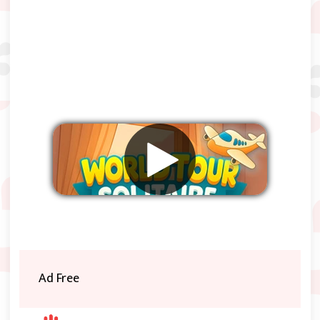
Remover anúncios
Ad Free