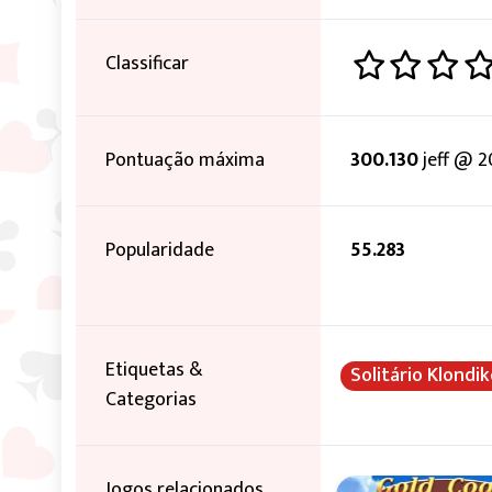
Classificar
Pontuação máxima
300.130
jeff @ 2
Popularidade
55.283
Etiquetas &
Solitário Klondi
Categorias
Jogos relacionados