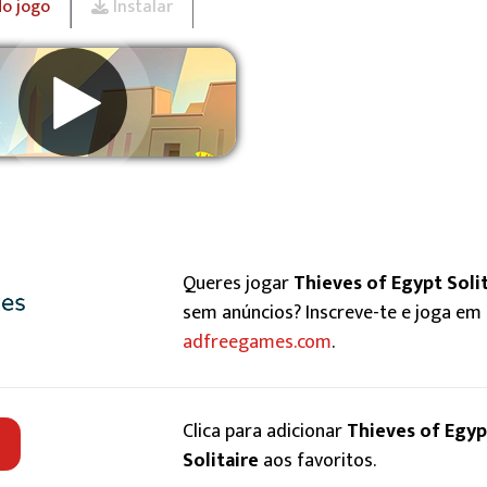
do jogo
Instalar
Remover anúncios
Queres jogar
Thieves of Egypt Soli
sem anúncios? Inscreve-te e joga em
adfreegames.com
.
Clica para adicionar
Thieves of Egyp
Solitaire
aos favoritos.