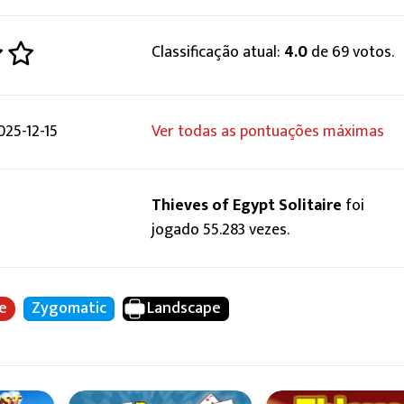
Classificação atual:
4.0
de 69 votos.
025-12-15
Ver todas as pontuações máximas
Thieves of Egypt Solitaire
foi
jogado 55.283 vezes.
ke
Zygomatic
Landscape