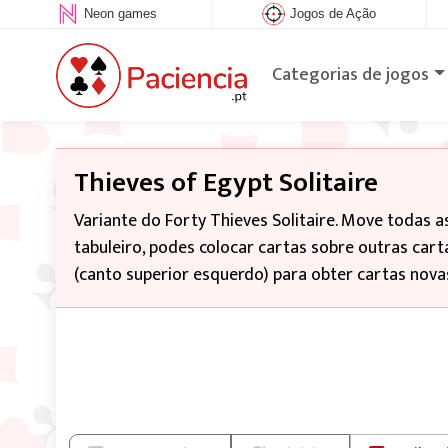
Neon games
Jogos de Ação
Categorias de jogos
Thieves of Egypt Solitaire
Variante do Forty Thieves Solitaire. Move todas a
tabuleiro, podes colocar cartas sobre outras car
(canto superior esquerdo) para obter cartas nova