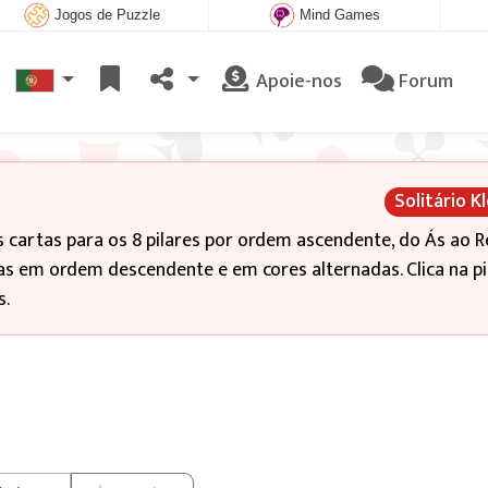
Jogos de Puzzle
Mind Games
Apoie-nos
Forum
Solitário K
s cartas para os 8 pilares por ordem ascendente, do Ás ao Re
tas em ordem descendente e em cores alternadas. Clica na pi
s.