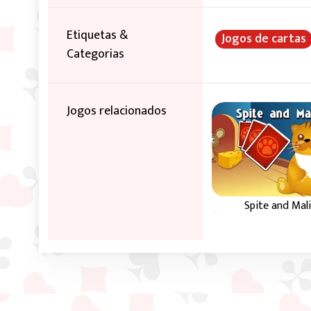
Etiquetas &
Jogos de cartas
Categorias
Jogos relacionados
Spite and Mal
Joga este jogo de 
clássico, tamb
conhecido como jo
gato e do rato ou 