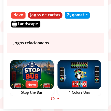
Novo
Jogos de cartas
Zygomatic
Landscape
Jogos relacionados
Novo
Stop the Bus
4 Colors Uno
O clássico jogo de
O jogo de Uno