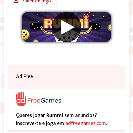
Trailer do jogo
Remover anúncios
Ad Free
Queres jogar
Rummi
sem anúncios?
Inscreve-te e joga em
adfreegames.com
.