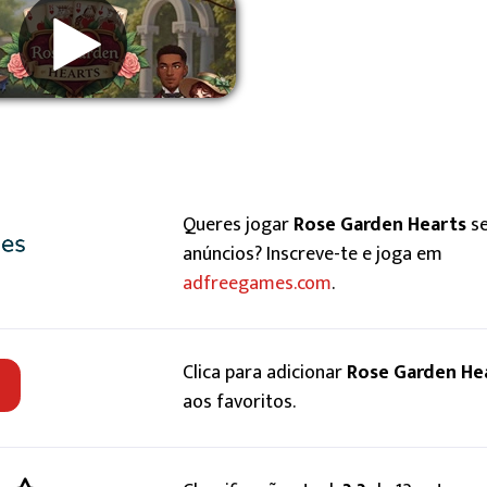
Remover anúncios
Queres jogar
Rose Garden Hearts
s
anúncios? Inscreve-te e joga em
adfreegames.com
.
Clica para adicionar
Rose Garden He
aos favoritos.