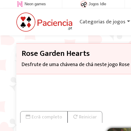
Neon games
Jogos Idle
Categorias de jogos
Rose Garden Hearts
Desfrute de uma chávena de chá neste jogo Rose g
Ecrã completo
Reiniciar