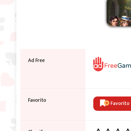
Ad Free
Favorito
Favorito