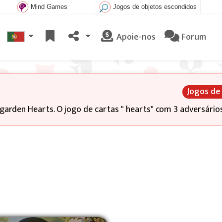
Mind Games
Jogos de objetos escondidos
Apoie-nos
Forum
Jogos de
arden Hearts. O jogo de cartas " hearts" com 3 adversários