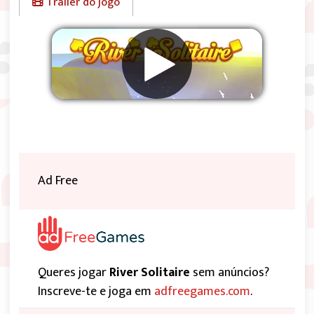
Trailer do jogo
Remover anúncios
Ad Free
Queres jogar
River Solitaire
sem anúncios?
Inscreve-te e joga em
adfreegames.com
.