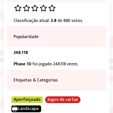
Classificação atual:
3.8
de 886 votos.
Popularidade
248.118
Phase 10
foi jogado 248.118 vezes.
Etiquetas & Categorias
Aperfeiçoado
Jogos de cartas
Landscape