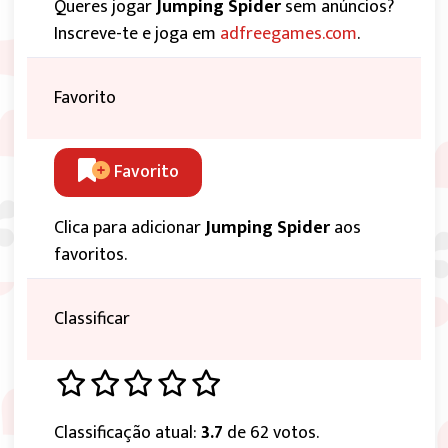
Queres jogar
Jumping Spider
sem anúncios?
Inscreve-te e joga em
adfreegames.com
.
Favorito
Favorito
Clica para adicionar
Jumping Spider
aos
favoritos.
Classificar
Classificação atual:
3.7
de 62 votos.