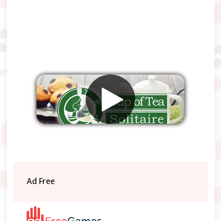
Remover anúncios
Ad Free