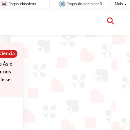
Jogos clássicos
Jogos de combinar 3
Mais
ciencia
o Ás e
r nos
de ser