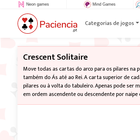
Neon games
Mind Games
Categorias de jogos
Crescent Solitaire
Move todas as cartas do arco para os pilares na pa
também do Ás até ao Rei. A carta superior de cad
pilares ou à volta do tabuleiro. Apenas pode ser 
em ordem ascendente ou descendente por naipe ou