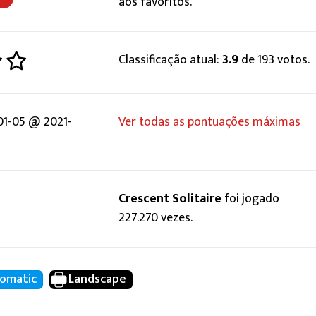
aos favoritos.
Classificação atual:
3.9
de 193 votos.
01-05 @ 2021-
Ver todas as pontuações máximas
Crescent Solitaire
foi jogado
227.270 vezes.
omatic
Landscape