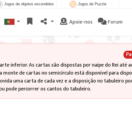
Jogos de objetos escondidos
Jogos de Puzzle
Apoie-nos
Forum
Pa
rte inferior. As cartas são dispostas por naipe do Rei até a
a monte de cartas no semicírculo está disponível para dispo
movida uma carta de cada vez e a disposição no tabuleiro po
 pode percorrer os cantos do tabuleiro.