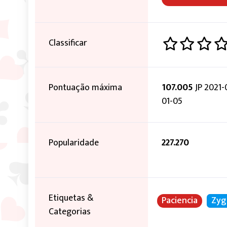
Classificar
Pontuação máxima
107.005
JP 2021-
01-05
Popularidade
227.270
Etiquetas &
Paciencia
Zyg
Categorias