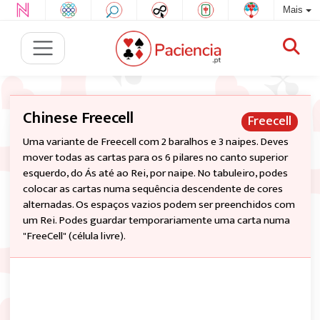
Mais
Chinese Freecell
Freecell
Uma variante de Freecell com 2 baralhos e 3 naipes. Deves
mover todas as cartas para os 6 pilares no canto superior
esquerdo, do Ás até ao Rei, por naipe. No tabuleiro, podes
colocar as cartas numa sequência descendente de cores
alternadas. Os espaços vazios podem ser preenchidos com
um Rei. Podes guardar temporariamente uma carta numa
"FreeCell" (célula livre).