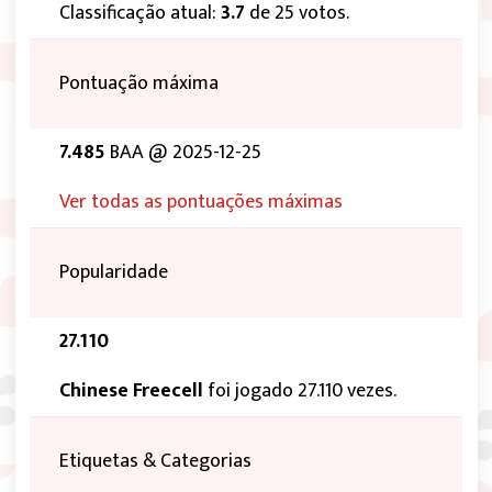
Classificação atual:
3.7
de 25 votos.
Pontuação máxima
7.485
BAA @ 2025-12-25
Ver todas as pontuações máximas
Popularidade
27.110
Chinese Freecell
foi jogado 27.110 vezes.
Etiquetas & Categorias