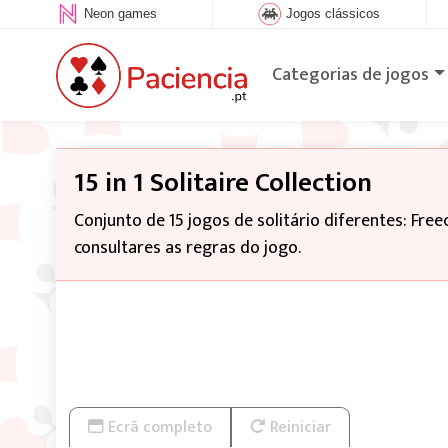
Neon games
Jogos clássicos
Categorias de jogos
15 in 1 Solitaire Collection
Conjunto de 15 jogos de solitário diferentes: Freece
consultares as regras do jogo.
Ecrã completo
Reiniciar