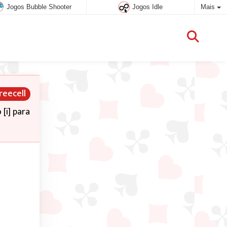
Jogos Bubble Shooter
Jogos Idle
Mais
reecell
 [i] para