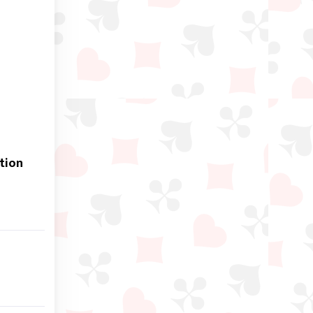
ction