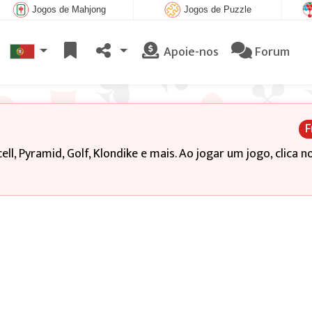
Jogos de Mahjong
Jogos de Puzzle
Apoie-nos
Forum
F
ll, Pyramid, Golf, Klondike e mais. Ao jogar um jogo, clica no