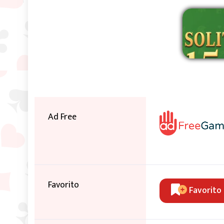
Ad Free
Favorito
Favorito