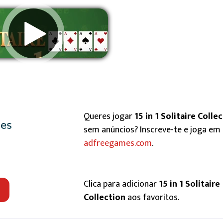
Remover anúncios
Queres jogar
15 in 1 Solitaire Colle
sem anúncios? Inscreve-te e joga em
adfreegames.com
.
Clica para adicionar
15 in 1 Solitaire
Collection
aos favoritos.