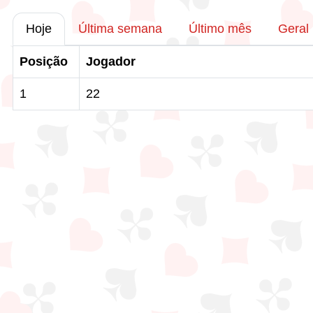
Hoje
Última semana
Último mês
Geral
Posição
Jogador
1
22